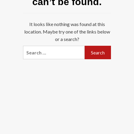
can’t be found.
It looks like nothing was found at this
location. Maybe try one of the links below
or a search?
Search
for: