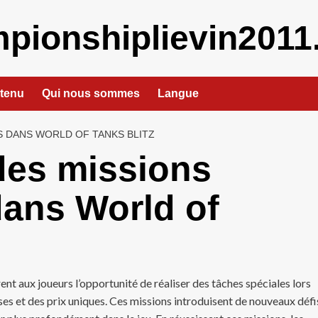
pionshiplievin2011.
ntenu
Qui nous sommes
Langue
 DANS WORLD OF TANKS BLITZ
es missions
ans World of
nt aux joueurs l’opportunité de réaliser des tâches spéciales lors
s et des prix uniques. Ces missions introduisent de nouveaux défi