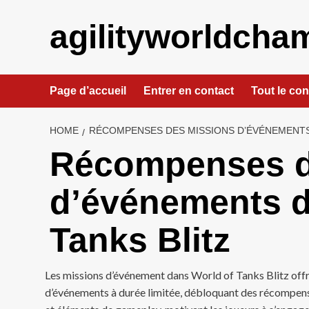
Skip
to
agilityworldcham
content
Page d’accueil
Entrer en contact
Tout le co
HOME
RÉCOMPENSES DES MISSIONS D’ÉVÉNEMENTS
Récompenses d
d’événements d
Tanks Blitz
Les missions d’événement dans World of Tanks Blitz offre
d’événements à durée limitée, débloquant des récompense