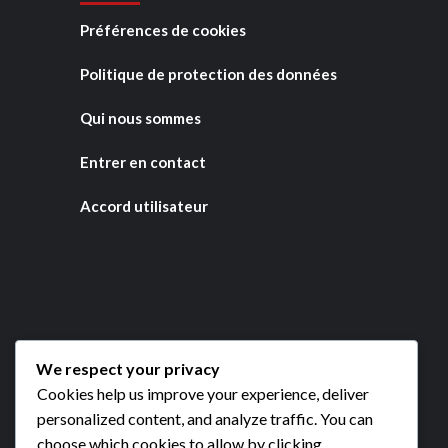
Préférences de cookies
Politique de protection des données
Qui nous sommes
Entrer en contact
Accord utilisateur
We respect your privacy
Cookies help us improve your experience, deliver
personalized content, and analyze traffic. You can
choose which cookies to allow by clicking