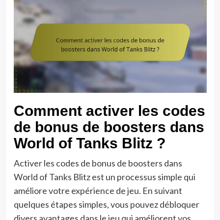
Comment activer les codes
de bonus de boosters dans
World of Tanks Blitz ?
Activer les codes de bonus de boosters dans
World of Tanks Blitz est un processus simple qui
améliore votre expérience de jeu. En suivant
quelques étapes simples, vous pouvez débloquer
divers avantages dans le jeu qui améliorent vos