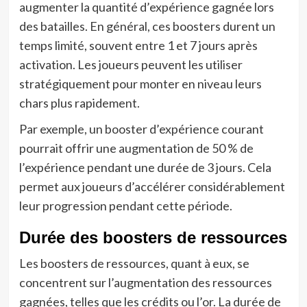
augmenter la quantité d’expérience gagnée lors
des batailles. En général, ces boosters durent un
temps limité, souvent entre 1 et 7 jours après
activation. Les joueurs peuvent les utiliser
stratégiquement pour monter en niveau leurs
chars plus rapidement.
Par exemple, un booster d’expérience courant
pourrait offrir une augmentation de 50 % de
l’expérience pendant une durée de 3 jours. Cela
permet aux joueurs d’accélérer considérablement
leur progression pendant cette période.
Durée des boosters de ressources
Les boosters de ressources, quant à eux, se
concentrent sur l’augmentation des ressources
gagnées, telles que les crédits ou l’or. La durée de