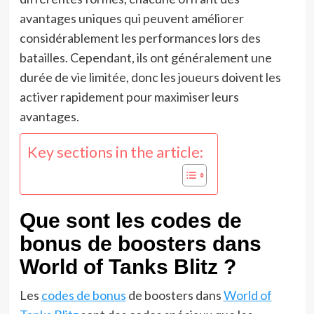
avantages uniques qui peuvent améliorer
considérablement les performances lors des
batailles. Cependant, ils ont généralement une
durée de vie limitée, donc les joueurs doivent les
activer rapidement pour maximiser leurs
avantages.
Key sections in the article:
Que sont les codes de
bonus de boosters dans
World of Tanks Blitz ?
Les
codes de bonus
de boosters dans
World of