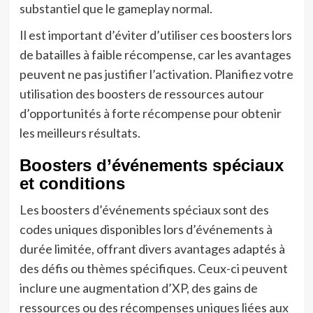
substantiel que le gameplay normal.
Il est important d’éviter d’utiliser ces boosters lors
de batailles à faible récompense, car les avantages
peuvent ne pas justifier l’activation. Planifiez votre
utilisation des boosters de ressources autour
d’opportunités à forte récompense pour obtenir
les meilleurs résultats.
Boosters d’événements spéciaux
et conditions
Les boosters d’événements spéciaux sont des
codes uniques disponibles lors d’événements à
durée limitée, offrant divers avantages adaptés à
des défis ou thèmes spécifiques. Ceux-ci peuvent
inclure une augmentation d’XP, des gains de
ressources ou des récompenses uniques liées aux