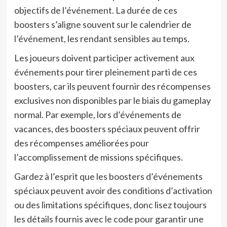
objectifs de l’événement. La durée de ces
boosters s’aligne souvent sur le calendrier de
l’événement, les rendant sensibles au temps.
Les joueurs doivent participer activement aux
événements pour tirer pleinement parti de ces
boosters, car ils peuvent fournir des récompenses
exclusives non disponibles par le biais du gameplay
normal. Par exemple, lors d’événements de
vacances, des boosters spéciaux peuvent offrir
des récompenses améliorées pour
l’accomplissement de missions spécifiques.
Gardez à l’esprit que les boosters d’événements
spéciaux peuvent avoir des conditions d’activation
ou des limitations spécifiques, donc lisez toujours
les détails fournis avec le code pour garantir une