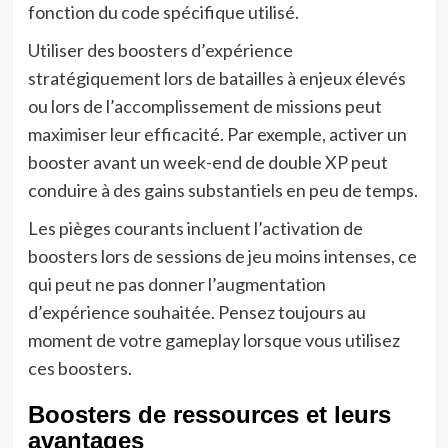
fonction du code spécifique utilisé.
Utiliser des boosters d’expérience
stratégiquement lors de batailles à enjeux élevés
ou lors de l’accomplissement de missions peut
maximiser leur efficacité. Par exemple, activer un
booster avant un week-end de double XP peut
conduire à des gains substantiels en peu de temps.
Les pièges courants incluent l’activation de
boosters lors de sessions de jeu moins intenses, ce
qui peut ne pas donner l’augmentation
d’expérience souhaitée. Pensez toujours au
moment de votre gameplay lorsque vous utilisez
ces boosters.
Boosters de ressources et leurs
avantages