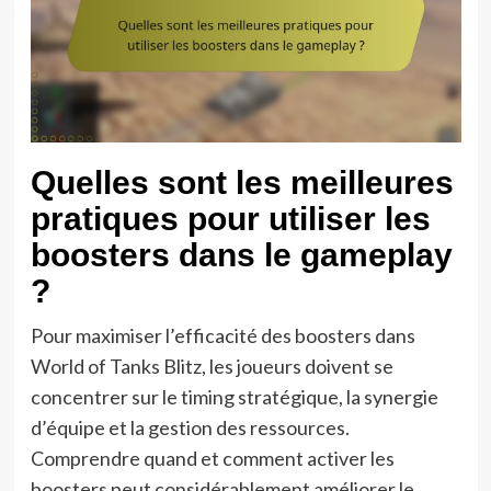
Quelles sont les meilleures
pratiques pour utiliser les
boosters dans le gameplay
?
Pour maximiser l’efficacité des boosters dans
World of Tanks Blitz, les joueurs doivent se
concentrer sur le timing stratégique, la synergie
d’équipe et la gestion des ressources.
Comprendre quand et comment activer les
boosters peut considérablement améliorer le