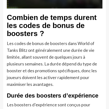
Combien de temps durent
les codes de bonus de
boosters ?
Les codes de bonus de boosters dans World of
Tanks Blitz ont généralement une durée de vie
limitée, allant souvent de quelques jours à
plusieurs semaines. La durée dépend du type de
booster et des promotions spécifiques, donc les
joueurs doivent les activer rapidement pour
maximiser les avantages.
Durée des boosters d’expérience
Les boosters d’expérience sont conçus pour