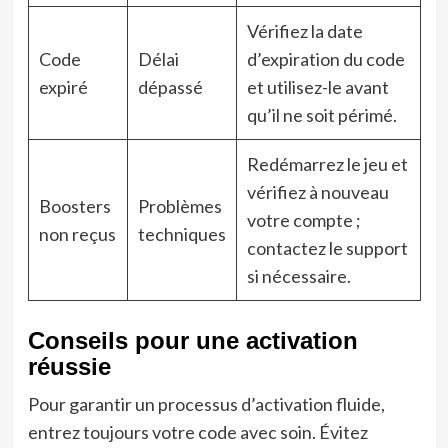
Vérifiez la date
Code
Délai
d’expiration du code
expiré
dépassé
et utilisez-le avant
qu’il ne soit périmé.
Redémarrez le jeu et
vérifiez à nouveau
Boosters
Problèmes
votre compte ;
non reçus
techniques
contactez le support
si nécessaire.
Conseils pour une activation
réussie
Pour garantir un processus d’activation fluide,
entrez toujours votre code avec soin. Évitez