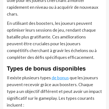
utile pour les joueurs cherchant à monter
rapidement en niveau ou à acquérir de nouveaux
chars.
En utilisant des boosters, les joueurs peuvent
optimiser leurs sessions de jeu, rendant chaque
bataille plus gratifiante. Ces améliorations
peuvent être cruciales pour les joueurs
compétitifs cherchant à gravir les échelons ou à
compléter des défis spécifiques efficacement.
Types de bonus disponibles
Il existe plusieurs types
de bonus
que les joueurs
peuvent recevoir grâce aux boosters. Chaque
type a un objectif différent et peut avoir un impact
significatif sur le gameplay. Les types courants
incluent :