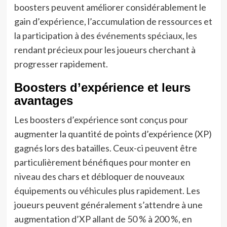
boosters peuvent améliorer considérablement le
gain d’expérience, l’accumulation de ressources et
la participation à des événements spéciaux, les
rendant précieux pour les joueurs cherchant à
progresser rapidement.
Boosters d’expérience et leurs
avantages
Les boosters d’expérience sont conçus pour
augmenter la quantité de points d’expérience (XP)
gagnés lors des batailles. Ceux-ci peuvent être
particulièrement bénéfiques pour monter en
niveau des chars et débloquer de nouveaux
équipements ou véhicules plus rapidement. Les
joueurs peuvent généralement s’attendre à une
augmentation d’XP allant de 50 % à 200 %, en