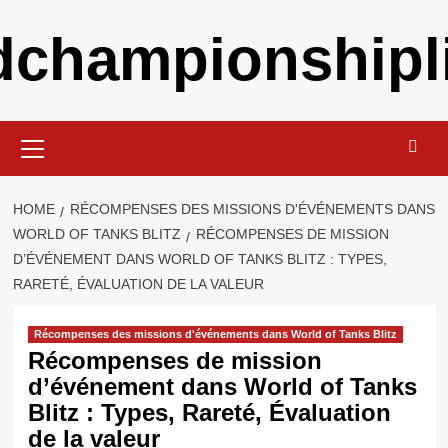
Skip
ldchampionshipli
to
content
Primary
Menu
HOME
RÉCOMPENSES DES MISSIONS D'ÉVÉNEMENTS DANS
WORLD OF TANKS BLITZ
RÉCOMPENSES DE MISSION
D’ÉVÉNEMENT DANS WORLD OF TANKS BLITZ : TYPES,
RARETÉ, ÉVALUATION DE LA VALEUR
Récompenses des missions d'événements dans World of Tanks Blitz
Récompenses de mission
d’événement dans World of Tanks
Blitz : Types, Rareté, Évaluation
de la valeur