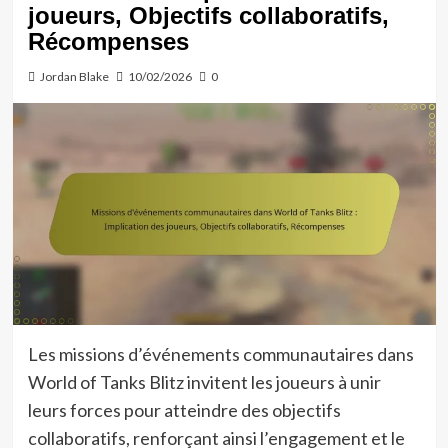
joueurs, Objectifs collaboratifs,
Récompenses
Jordan Blake
10/02/2026
0
Les missions d’événements communautaires dans
World of Tanks Blitz invitent les joueurs à unir
leurs forces pour atteindre des objectifs
collaboratifs, renforçant ainsi l’engagement et le