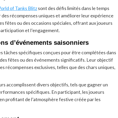
orld of Tanks Blitz
sont des défis limités dans le temps
r des récompenses uniques et améliorer leur expérience
es fêtes ou des occasions spéciales, offrant aux joueurs
articipation et l’engagement.
ions d’événements saisonniers
es tâches spécifiques conçues pour être complétées dans
des fêtes ou des événements significatifs. Leur objectif
 des récompenses exclusives, telles que des chars uniques,
rs accomplissent divers objectifs, tels que gagner un
erformances spécifiques. En participant, les joueurs
en profitant de l’atmosphère festive créée par les