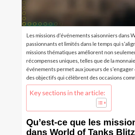
Les missions d’événements saisonniers dans Wor
passionnants et limités dans le temps qui s’ali
missions thématiques améliorent non seulement
récompenses uniques, telles que de la monnaie d
événements permet aux joueurs de s’engager d
des objectifs qui célèbrent des occasions comm
Key sections in the article:
Qu’est-ce que les missi
dans World of Tanks Blitz