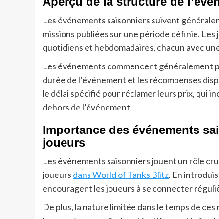
Aperçu de la structure de l’év
Les événements saisonniers suivent généralem
missions publiées sur une période définie. Les
quotidiens et hebdomadaires, chacun avec une 
Les événements commencent généralement par un
durée de l’événement et les récompenses dispo
le délai spécifié pour réclamer leurs prix, qui 
dehors de l’événement.
Importance des événements sai
joueurs
Les événements saisonniers jouent un rôle cruc
joueurs
dans World of Tanks Blitz
. En introdu
encouragent les joueurs à se connecter réguliè
De plus, la nature limitée dans le temps de ce