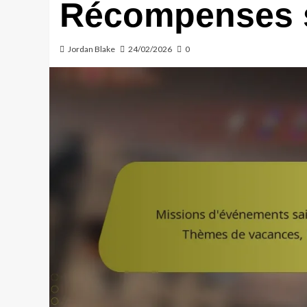
Récompenses s
Jordan Blake
24/02/2026
0