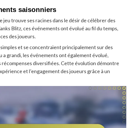
ments saisonniers
 jeu trouve ses racines dans le désir de célébrer des
Tanks Blitz, ces événements ont évolué au fil du temps,
ces des joueurs.
 simples et se concentraient principalement sur des
u a grandi, les événements ont également évolué,
s récompenses diversifiées. Cette évolution démontre
xpérience et l’engagement des joueurs grâce à un