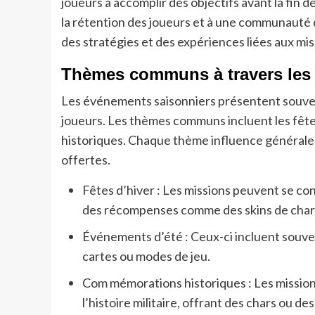
joueurs à accomplir des objectifs avant la fin
la rétention des joueurs et à une communauté d
des stratégies et des expériences liées aux mis
Thèmes communs à travers les
Les événements saisonniers présentent souven
joueurs. Les thèmes communs incluent les fêtes
historiques. Chaque thème influence généralem
offertes.
Fêtes d’hiver : Les missions peuvent se co
des récompenses comme des skins de chars
Événements d’été : Ceux-ci incluent souven
cartes ou modes de jeu.
Com mémorations historiques : Les missions
l’histoire militaire, offrant des chars ou de