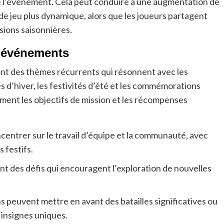
 de l’événement. Cela peut conduire à une augmentation de
e jeu plus dynamique, alors que les joueurs partagent
sions saisonnières.
 événements
t des thèmes récurrents qui résonnent avec les
 d’hiver, les festivités d’été et les commémorations
ent les objectifs de mission et les récompenses
ncentrer sur le travail d’équipe et la communauté, avec
 festifs.
t des défis qui encouragent l’exploration de nouvelles
 peuvent mettre en avant des batailles significatives ou
s insignes uniques.