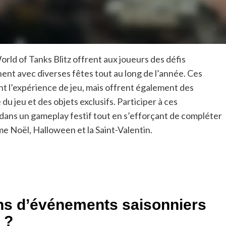
ld of Tanks Blitz offrent aux joueurs des défis
gnent avec diverses fêtes tout au long de l’année. Ces
 l’expérience de jeu, mais offrent également des
u jeu et des objets exclusifs. Participer à ces
ans un gameplay festif tout en s’efforçant de compléter
e Noël, Halloween et la Saint-Valentin.
ons d’événements saisonniers
 ?