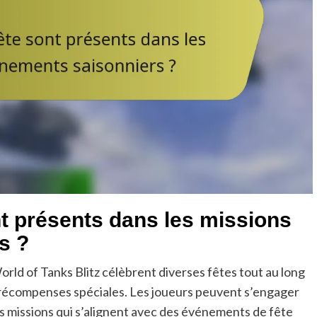
t présents dans les missions
s ?
ld of Tanks Blitz célèbrent diverses fêtes tout au long
 récompenses spéciales. Les joueurs peuvent s’engager
s missions qui s’alignent avec des événements de fête