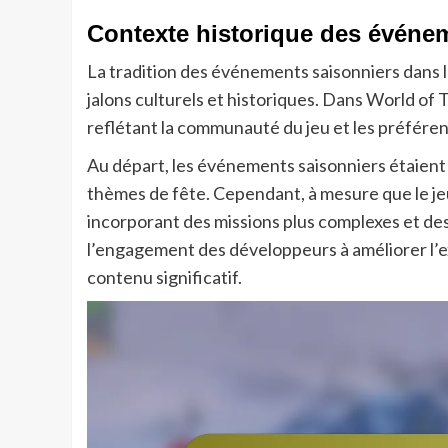
Contexte historique des événe
La tradition des événements saisonniers dans le
jalons culturels et historiques. Dans World of 
reflétant la communauté du jeu et les préféren
Au départ, les événements saisonniers étaient
thèmes de fête. Cependant, à mesure que le je
incorporant des missions plus complexes et de
l’engagement des développeurs à améliorer l’e
contenu significatif.