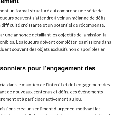
énement
ent un format structuré qui comprend une série de
 joueurs peuvent s’attendre à voir un mélange de défis
difficulté croissante et un potentiel de récompense.
e annonce détaillant les objectifs de la mission, la
nibles. Les joueurs doivent compléter les missions dans
incluent souvent des objets exclusifs non disponibles en
sonniers pour l’engagement des
ial dans le maintien de l’intérêt et de l’engagement des
isant de nouveaux contenus et défis, ces événements
rement et à participer activement au jeu.
s missions crée un sentiment d’urgence, motivant les