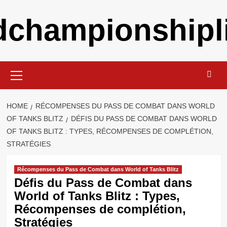
Skip
ldchampionshipli
to
content
Primary
Menu
HOME
RÉCOMPENSES DU PASS DE COMBAT DANS WORLD
OF TANKS BLITZ
DÉFIS DU PASS DE COMBAT DANS WORLD
OF TANKS BLITZ : TYPES, RÉCOMPENSES DE COMPLÉTION,
STRATÉGIES
Récompenses du Pass de Combat dans World of Tanks Blitz
Défis du Pass de Combat dans
World of Tanks Blitz : Types,
Récompenses de complétion,
Stratégies