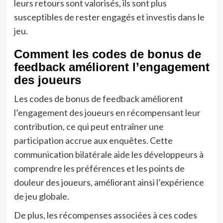
leurs retours sont valorisés, ils sont plus
susceptibles de rester engagés et investis dans le
jeu.
Comment les codes de bonus de
feedback améliorent l’engagement
des joueurs
Les codes de bonus de feedback améliorent
l’engagement des joueurs en récompensant leur
contribution, ce qui peut entraîner une
participation accrue aux enquêtes. Cette
communication bilatérale aide les développeurs à
comprendre les préférences et les points de
douleur des joueurs, améliorant ainsi l’expérience
de jeu globale.
De plus, les récompenses associées à ces codes