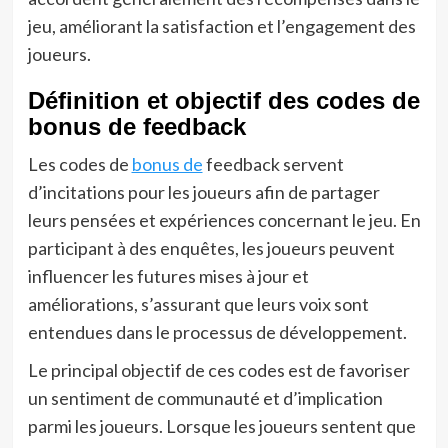
jeu, améliorant la satisfaction et l’engagement des
joueurs.
Définition et objectif des codes de
bonus de feedback
Les codes de
bonus de
feedback servent
d’incitations pour les joueurs afin de partager
leurs pensées et expériences concernant le jeu. En
participant à des enquêtes, les joueurs peuvent
influencer les futures mises à jour et
améliorations, s’assurant que leurs voix sont
entendues dans le processus de développement.
Le principal objectif de ces codes est de favoriser
un sentiment de communauté et d’implication
parmi les joueurs. Lorsque les joueurs sentent que