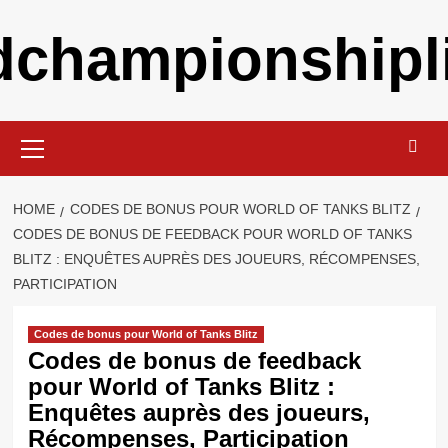
Skip
ldchampionshipli
to
content
Primary
Menu
HOME
CODES DE BONUS POUR WORLD OF TANKS BLITZ
CODES DE BONUS DE FEEDBACK POUR WORLD OF TANKS
BLITZ : ENQUÊTES AUPRÈS DES JOUEURS, RÉCOMPENSES,
PARTICIPATION
Codes de bonus pour World of Tanks Blitz
Codes de bonus de feedback
pour World of Tanks Blitz :
Enquêtes auprès des joueurs,
Récompenses, Participation