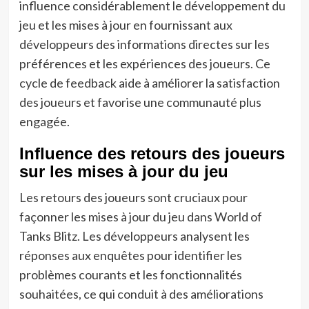
influence considérablement le développement du
jeu et les mises à jour en fournissant aux
développeurs des informations directes sur les
préférences et les expériences des joueurs. Ce
cycle de feedback aide à améliorer la satisfaction
des joueurs et favorise une communauté plus
engagée.
Influence des retours des joueurs
sur les mises à jour du jeu
Les retours des joueurs sont cruciaux pour
façonner les mises à jour du jeu dans World of
Tanks Blitz. Les développeurs analysent les
réponses aux enquêtes pour identifier les
problèmes courants et les fonctionnalités
souhaitées, ce qui conduit à des améliorations