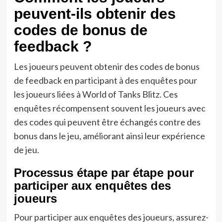
peuvent-ils obtenir des
codes de bonus de
feedback ?
Les joueurs peuvent obtenir des codes de bonus
de feedback en participant à des enquêtes pour
les joueurs liées à World of Tanks Blitz. Ces
enquêtes récompensent souvent les joueurs avec
des codes qui peuvent être échangés contre des
bonus dans le jeu, améliorant ainsi leur expérience
de jeu.
Processus étape par étape pour
participer aux enquêtes des
joueurs
Pour participer aux enquêtes des joueurs, assurez-