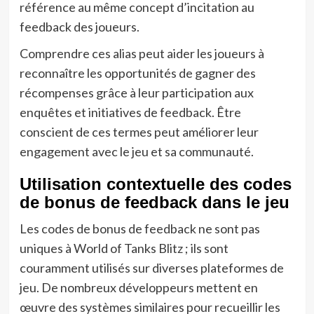
référence au même concept d’incitation au
feedback des joueurs.
Comprendre ces alias peut aider les joueurs à
reconnaître les opportunités de gagner des
récompenses grâce à leur participation aux
enquêtes et initiatives de feedback. Être
conscient de ces termes peut améliorer leur
engagement avec le jeu et sa communauté.
Utilisation contextuelle des codes
de bonus de feedback dans le jeu
Les codes de bonus de feedback ne sont pas
uniques à World of Tanks Blitz ; ils sont
couramment utilisés sur diverses plateformes de
jeu. De nombreux développeurs mettent en
œuvre des systèmes similaires pour recueillir les