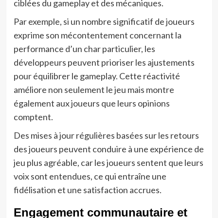
ciblées du gameplay et des mécaniques.
Par exemple, si un nombre significatif de joueurs
exprime son mécontentement concernant la
performance d’un char particulier, les
développeurs peuvent prioriser les ajustements
pour équilibrer le gameplay. Cette réactivité
améliore non seulement le jeu mais montre
également aux joueurs que leurs opinions
comptent.
Des mises à jour régulières basées sur les retours
des joueurs peuvent conduire à une expérience de
jeu plus agréable, car les joueurs sentent que leurs
voix sont entendues, ce qui entraîne une
fidélisation et une satisfaction accrues.
Engagement communautaire et