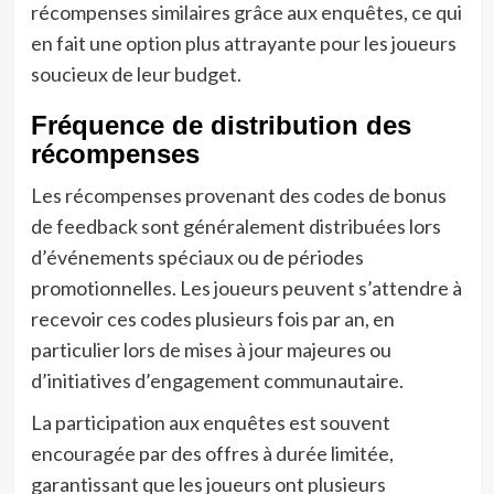
récompenses similaires grâce aux enquêtes, ce qui
en fait une option plus attrayante pour les joueurs
soucieux de leur budget.
Fréquence de distribution des
récompenses
Les récompenses provenant des codes de bonus
de feedback sont généralement distribuées lors
d’événements spéciaux ou de périodes
promotionnelles. Les joueurs peuvent s’attendre à
recevoir ces codes plusieurs fois par an, en
particulier lors de mises à jour majeures ou
d’initiatives d’engagement communautaire.
La participation aux enquêtes est souvent
encouragée par des offres à durée limitée,
garantissant que les joueurs ont plusieurs