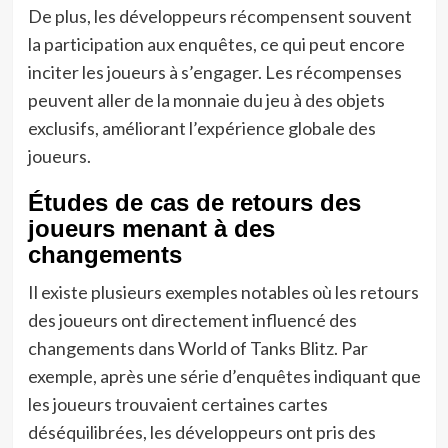
De plus, les développeurs récompensent souvent
la participation aux enquêtes, ce qui peut encore
inciter les joueurs à s’engager. Les récompenses
peuvent aller de la monnaie du jeu à des objets
exclusifs, améliorant l’expérience globale des
joueurs.
Études de cas de retours des
joueurs menant à des
changements
Il existe plusieurs exemples notables où les retours
des joueurs ont directement influencé des
changements dans World of Tanks Blitz. Par
exemple, après une série d’enquêtes indiquant que
les joueurs trouvaient certaines cartes
déséquilibrées, les développeurs ont pris des