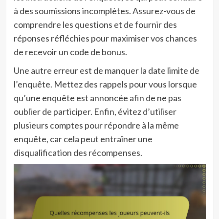
à des soumissions incomplètes. Assurez-vous de
comprendre les questions et de fournir des
réponses réfléchies pour maximiser vos chances
de recevoir un code de bonus.
Une autre erreur est de manquer la date limite de
l’enquête. Mettez des rappels pour vous lorsque
qu’une enquête est annoncée afin de ne pas
oublier de participer. Enfin, évitez d’utiliser
plusieurs comptes pour répondre à la même
enquête, car cela peut entraîner une
disqualification des récompenses.