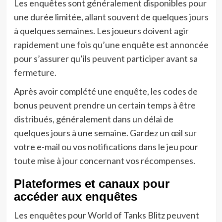
Les enquêtes sont généralement disponibles pour
une durée limitée, allant souvent de quelques jours
à quelques semaines. Les joueurs doivent agir
rapidement une fois qu’une enquête est annoncée
pour s’assurer qu’ils peuvent participer avant sa
fermeture.
Après avoir complété une enquête, les codes de
bonus peuvent prendre un certain temps à être
distribués, généralement dans un délai de
quelques jours à une semaine. Gardez un œil sur
votre e-mail ou vos notifications dans le jeu pour
toute mise à jour concernant vos récompenses.
Plateformes et canaux pour
accéder aux enquêtes
Les enquêtes pour World of Tanks Blitz peuvent