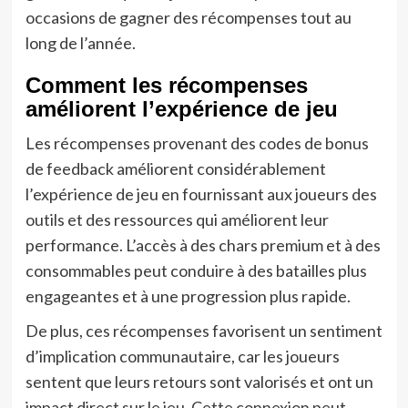
occasions de gagner des récompenses tout au
long de l’année.
Comment les récompenses
améliorent l’expérience de jeu
Les récompenses provenant des codes de bonus
de feedback améliorent considérablement
l’expérience de jeu en fournissant aux joueurs des
outils et des ressources qui améliorent leur
performance. L’accès à des chars premium et à des
consommables peut conduire à des batailles plus
engageantes et à une progression plus rapide.
De plus, ces récompenses favorisent un sentiment
d’implication communautaire, car les joueurs
sentent que leurs retours sont valorisés et ont un
impact direct sur le jeu. Cette connexion peut