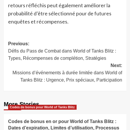
retours réfléchis peut également améliorer la
probabilité d’être sélectionné pour de futures
enquêtes et récompenses.
Post
Previous:
Défis du Pass de Combat dans World of Tanks Blitz :
navigation
Types, Récompenses de complétion, Stratégies
Next:
Missions d’événements à durée limitée dans World of
Tanks Blitz : Urgence, Prix spéciaux, Participation
More Stories
Codes de bonus pour World of Tanks Blitz
Codes de bonus en or pour World of Tanks Blitz :
Dates d’expiration, Limites d’utilisation, Processus