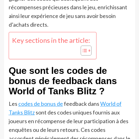
récompenses précieuses dans le jeu, enrichissant
ainsi leur expérience de jeu sans avoir besoin
d’achats directs.
Key sections in the article:
Que sont les codes de
bonus de feedback dans
World of Tanks Blitz ?
Les
codes de bonus de
feedback dans
World of
Tanks Blitz
sont des codes uniques fournis aux
joueurs en récompense de leur participation à des
enquêtes ou de leurs retours. Ces codes
accordent généralement des récompenses dans le